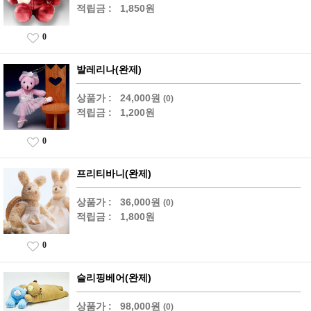
적립금 :
1,850원
0
발레리나(완제)
상품가 :
24,000원
(0)
적립금 :
1,200원
0
프리티바니(완제)
상품가 :
36,000원
(0)
적립금 :
1,800원
0
슬리핑베어(완제)
상품가 :
98,000원
(0)