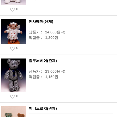
0
천사베어(완제)
상품가 :
24,000원
(0)
적립금 :
1,200원
0
줄무늬베어(완제)
상품가 :
23,000원
(0)
적립금 :
1,150원
0
미니브로치(완제)