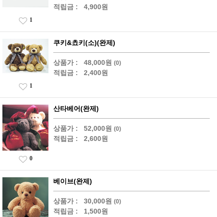
적립금 :
4,900원
1
쿠키&쵸키(소)(완제)
상품가 :
48,000원
(0)
적립금 :
2,400원
1
산타베어(완제)
상품가 :
52,000원
(0)
적립금 :
2,600원
0
베이브(완제)
상품가 :
30,000원
(0)
적립금 :
1,500원