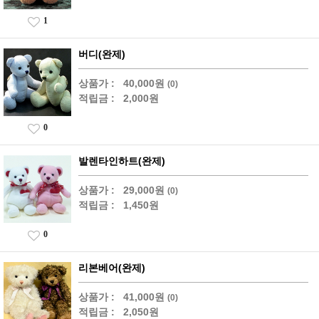
1
버디(완제)
상품가 :
40,000원
(0)
적립금 :
2,000원
0
발렌타인하트(완제)
상품가 :
29,000원
(0)
적립금 :
1,450원
0
리본베어(완제)
상품가 :
41,000원
(0)
적립금 :
2,050원