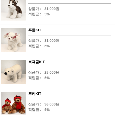
상품가 :
31,000원
적립금 :
5%
푸들KIT
상품가 :
31,000원
적립금 :
5%
북극곰KIT
상품가 :
28,000원
적립금 :
5%
푸키KIT
상품가 :
36,000원
적립금 :
5%