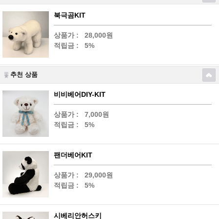
북극곰KIT
상품가 :
28,000원
적립금 :
5%
추천 상품
비비베어DIY-KIT
상품가 :
7,000원
적립금 :
5%
팬더베어KIT
상품가 :
29,000원
적립금 :
5%
시베리안허스키